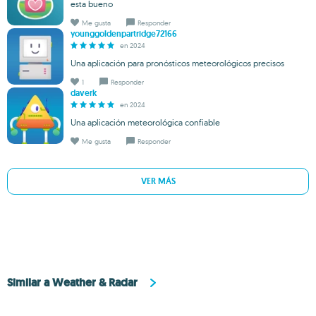
esta bueno
Me gusta
Responder
younggoldenpartridge72166
en 2024
Una aplicación para pronósticos meteorológicos precisos
1
Responder
daverk
en 2024
Una aplicación meteorológica confiable
Me gusta
Responder
VER MÁS
Similar a Weather & Radar