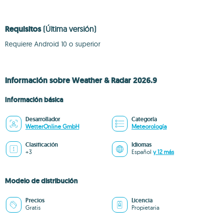
Requisitos
(Última versión)
Requiere Android 10 o superior
Información sobre Weather & Radar 2026.9
Información básica
Desarrollador
Categoría
WetterOnline GmbH
Meteorología
Clasificación
Idiomas
+3
Español
y 12 más
Modelo de distribución
Precios
Licencia
Gratis
Propietaria