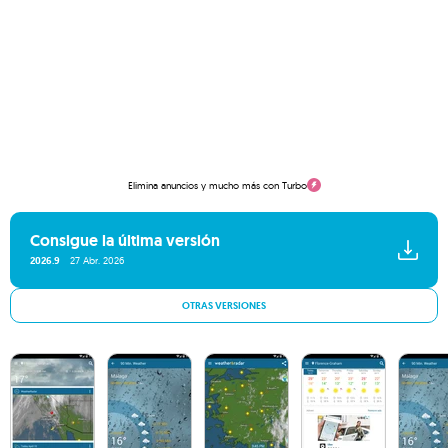
Elimina anuncios y mucho más con Turbo
Consigue la última versión
2026.9
27 Abr. 2026
OTRAS VERSIONES