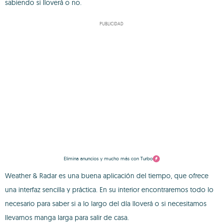
sabiendo si lloverá o no.
PUBLICIDAD
Elimina anuncios y mucho más con Turbo
Weather & Radar es una buena aplicación del tiempo, que ofrece
una interfaz sencilla y práctica. En su interior encontraremos todo lo
necesario para saber si a lo largo del día lloverá o si necesitamos
llevarnos manga larga para salir de casa.