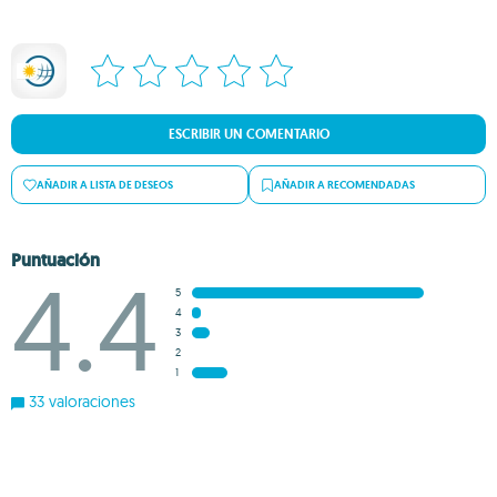
ESCRIBIR UN COMENTARIO
AÑADIR A LISTA DE DESEOS
AÑADIR A RECOMENDADAS
Puntuación
4.4
5
4
3
2
1
33 valoraciones