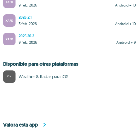
XAPK
9 feb. 2026
Android + 10
2026.2.1
XAPK
3 feb. 2026
Android + 10
2025.20.2
XAPK
9 feb. 2026
Android + 9
Disponible para otras plataformas
Weather & Radar para iOS
Valora esta app